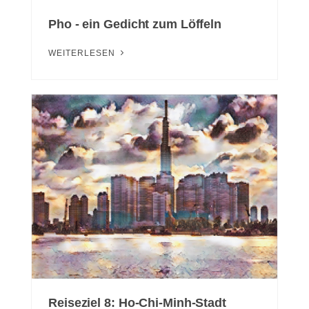
Pho - ein Gedicht zum Löffeln
WEITERLESEN
Reiseziel 8: Ho-Chi-Minh-Stadt