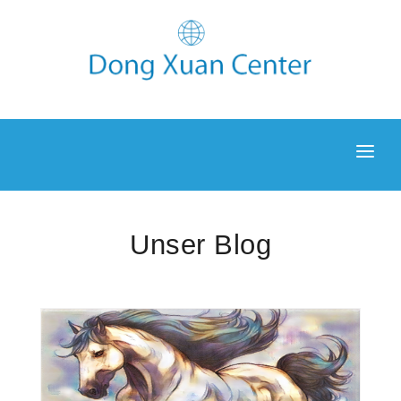
NEWS
ENTDECKEN
Unser Blog
UNTERKUNFT
GALERIE
BLOG
KONTAKT