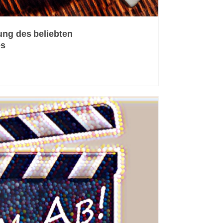
ung des beliebten
es