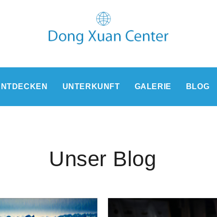
ENTDECKEN
UNTERKUNFT
GALERIE
BLOG
Unser Blog