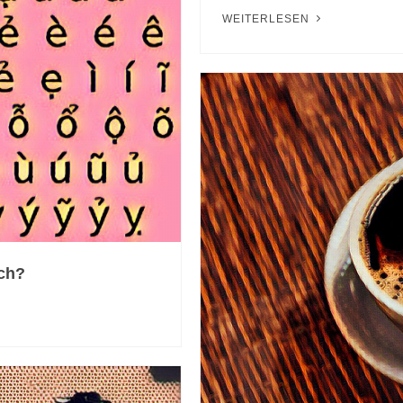
WEITERLESEN
sch?