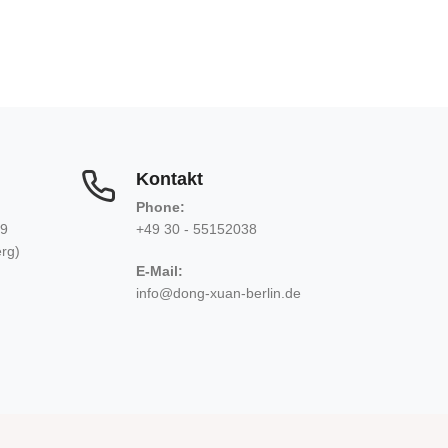
Kontakt
Phone:
39
+49 30 - 55152038
erg)
E-Mail:
info@dong-xuan-berlin.de