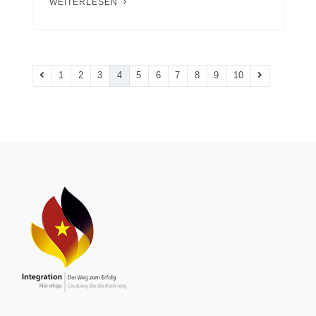
WEITERLESEN
1
2
3
4
5
6
7
8
9
10