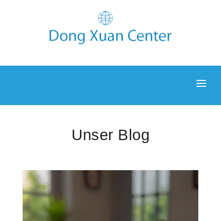
NEWS
ENTDECKEN
Unser Blog
UNTERKUNFT
GALERIE
BLOG
KONTAKT