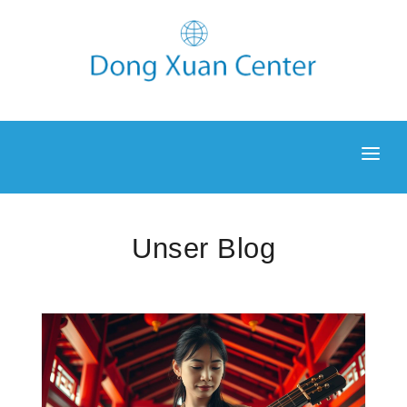
NEWS
ENTDECKEN
Unser Blog
UNTERKUNFT
GALERIE
BLOG
KONTAKT