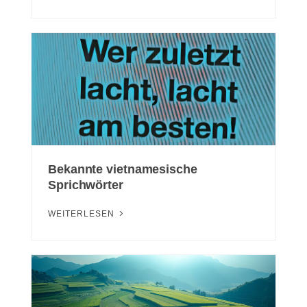
Bekannte vietnamesische
Sprichwörter
WEITERLESEN