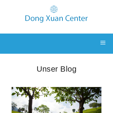
NEWS
ENTDECKEN
Unser Blog
UNTERKUNFT
GALERIE
BLOG
KONTAKT